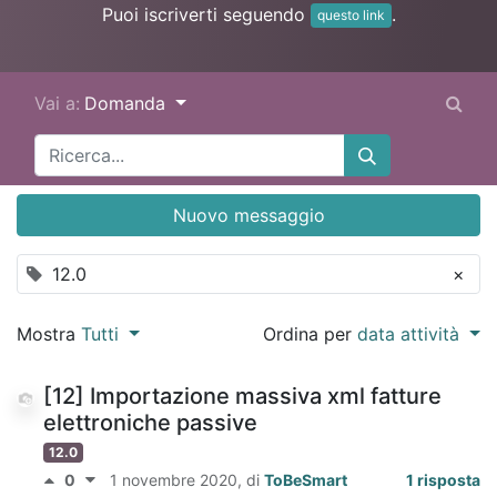
Puoi iscriverti seguendo
.
questo link
Vai a:
Domanda
Nuovo messaggio
12.0
×
Mostra
Tutti
Ordina per
data attività
[12] Importazione massiva xml fatture
elettroniche passive
12.0
0
1 novembre 2020
, di
ToBeSmart
1 risposta