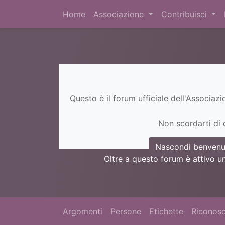
Home
Associazione
Contribuisci
Questo è il forum ufficiale dell'Associaz
Non scordarti di c
Nascondi benvenu
Oltre a questo forum è attivo u
Argomenti
Persone
Etichette
Riconosc