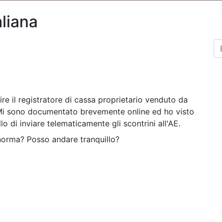
liana
ire il registratore di cassa proprietario venduto da
 Mi sono documentato brevemente online ed ho visto
lo di inviare telematicamente gli scontrini all'AE.
norma? Posso andare tranquillo?