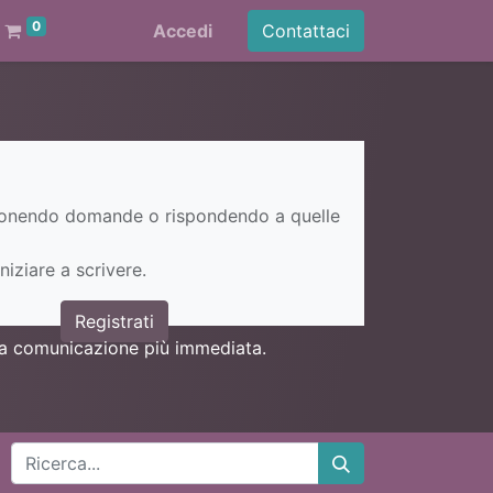
0
Accedi
Contattaci
ponendo domande o rispondendo a quelle
niziare a scrivere.
Registrati
una comunicazione più immediata.