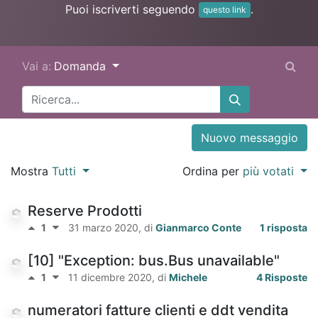
Puoi iscriverti seguendo
.
questo link
Vai a:
Domanda
Nuovo messaggio
Mostra
Tutti
Ordina per
più votati
Reserve Prodotti
1
31 marzo 2020
, di
Gianmarco Conte
1 risposta
[10] "Exception: bus.Bus unavailable"
1
11 dicembre 2020
, di
Michele
4 Risposte
numeratori fatture clienti e ddt vendita