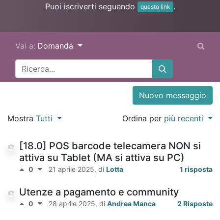
Puoi iscriverti seguendo
.
questo link
Vai a:
Domanda
Nuovo messaggio
Mostra
Tutti
Ordina per
più recenti
[18.0] POS barcode telecamera NON si
attiva su Tablet (MA si attiva su PC)
0
21 aprile 2025
, di
Lotta
1 risposta
Utenze a pagamento e community
0
28 aprile 2025
, di
Andrea Manca
2 Risposte