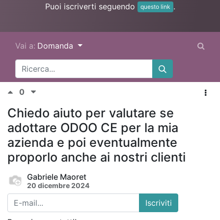
Puoi iscriverti seguendo
.
questo link
Vai a:
Domanda
0
Chiedo aiuto per valutare se
adottare ODOO CE per la mia
azienda e poi eventualmente
proporlo anche ai nostri clienti
Gabriele Maoret
20 dicembre 2024
Iscriviti