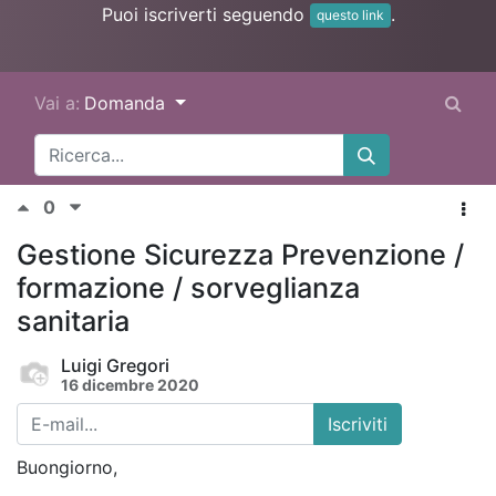
Puoi iscriverti seguendo
.
questo link
Vai a:
Domanda
0
Gestione Sicurezza Prevenzione /
formazione / sorveglianza
sanitaria
Luigi Gregori
16 dicembre 2020
Iscriviti
Buongiorno,