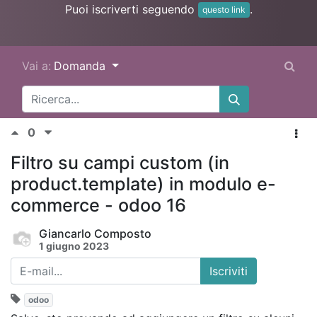
Puoi iscriverti seguendo
.
questo link
Vai a:
Domanda
0
Filtro su campi custom (in
product.template) in modulo e-
commerce - odoo 16
Giancarlo Composto
1 giugno 2023
Iscriviti
odoo