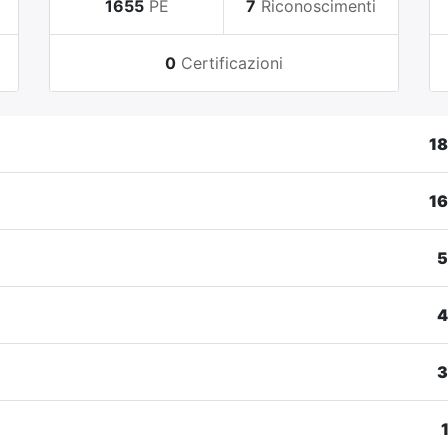
i
1655
PE
7
Riconoscimenti
0
Certificazioni
1
1