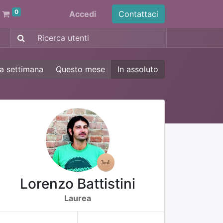
0
Accedi
Contattaci
a settimana
Questo mese
In assoluto
Lorenzo Battistini
Laurea