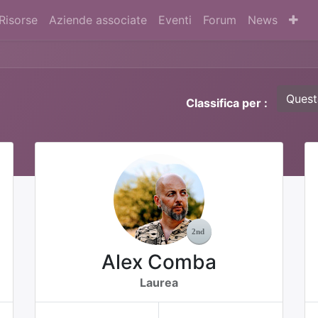
Risorse
Aziende associate
Eventi
Forum
News
Quest
Classifica per :
Alex Comba
Laurea