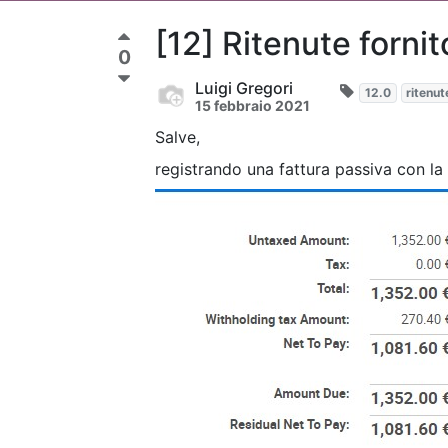
[12] Ritenute forni
0
Luigi Gregori
12.0
ritenut
15 febbraio 2021
Salve,
registrando una fattura passiva con la