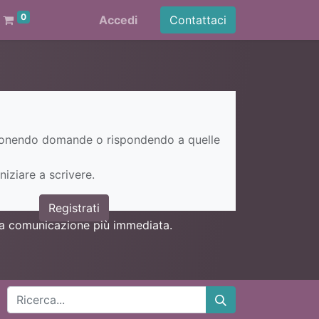
0
Accedi
Contattaci
ponendo domande o rispondendo a quelle
niziare a scrivere.
Registrati
una comunicazione più immediata.