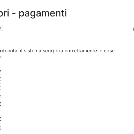
tori - pagamenti
e
 ritenuta, il sistema scorpora correttamente le cose