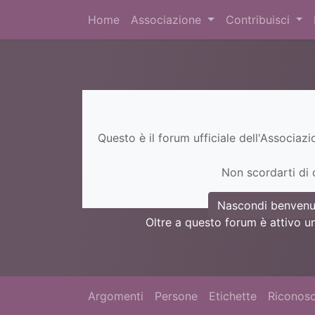
Home
Associazione
Contribuisci
Questo è il forum ufficiale dell'Associaz
Non scordarti di c
Nascondi benvenu
Oltre a questo forum è attivo u
Argomenti
Persone
Etichette
Riconosc