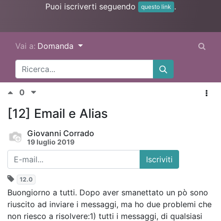
Puoi iscriverti seguendo
.
questo link
Vai a:
Domanda
0
[12] Email e Alias
Giovanni Corrado
19 luglio 2019
Iscriviti
12.0
Buongiorno a tutti. Dopo aver smanettato un pò sono
riuscito ad inviare i messaggi, ma ho due problemi che
non riesco a risolvere:1) tutti i messaggi, di qualsiasi