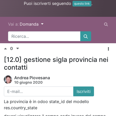
Puoi iscriverti seguendo
.
questo link
Vai a:
Domanda
0
[12.0] gestione sigla provincia nei
contatti
Andrea Piovesana
10 giugno 2020
Iscriviti
La provincia è in odoo state_id del modello
res.country_state