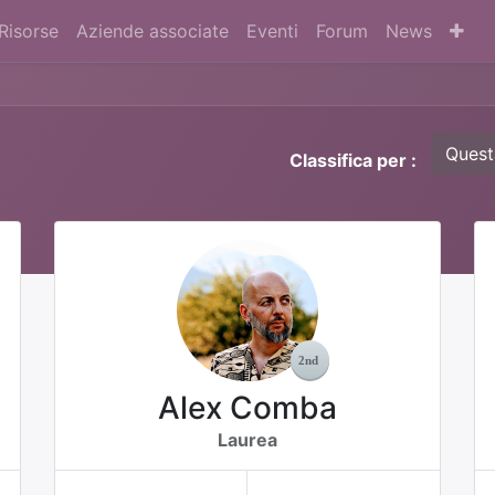
Risorse
Aziende associate
Eventi
Forum
News
Quest
Classifica per :
Alex Comba
Laurea