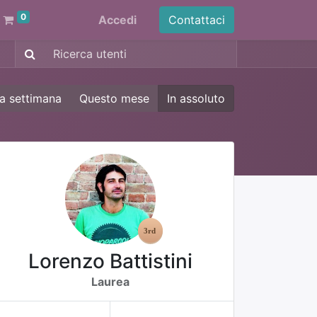
0
Accedi
Contattaci
a settimana
Questo mese
In assoluto
Lorenzo Battistini
Laurea