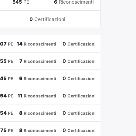
545
PE
6
Riconoscimenti
0
Certificazioni
807
14
0
PE
Riconoscimenti
Certificazioni
655
7
0
PE
Riconoscimenti
Certificazioni
545
6
0
PE
Riconoscimenti
Certificazioni
454
11
0
PE
Riconoscimenti
Certificazioni
354
8
0
PE
Riconoscimenti
Certificazioni
175
8
0
PE
Riconoscimenti
Certificazioni