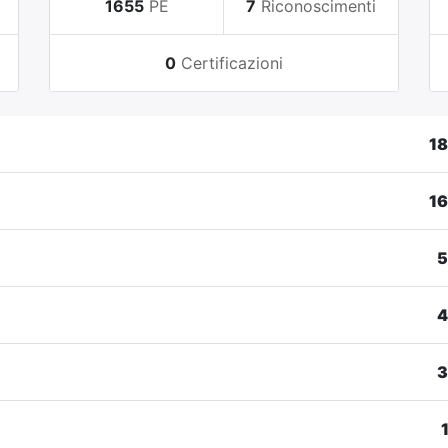
i
1655
PE
7
Riconoscimenti
0
Certificazioni
1
1