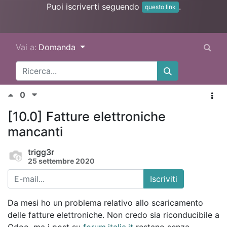
Puoi iscriverti seguendo
.
questo link
Vai a:
Domanda
0
[10.0] Fatture elettroniche
mancanti
trigg3r
25 settembre 2020
Iscriviti
Da mesi ho un problema relativo allo scaricamento
delle fatture elettroniche. Non credo sia riconducibile a