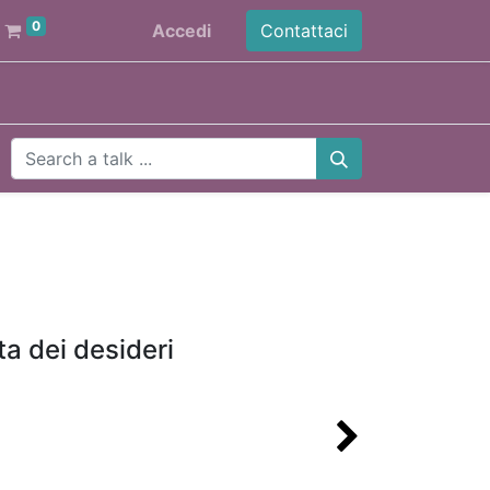
0
Accedi
Contattaci
ta dei desideri