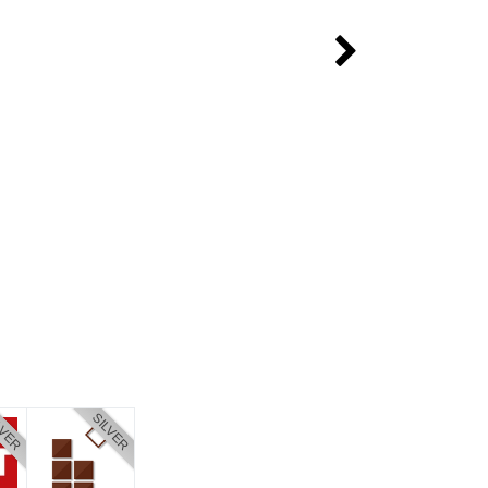
LVER
SILVER