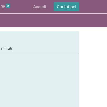
0
Accedi
Contattaci
 minuti
)