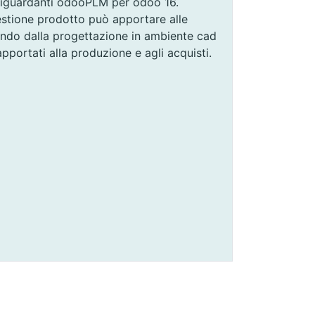
 riguardanti odooPLM per odoo 16.
estione prodotto può apportare alle
endo dalla progettazione in ambiente cad
apportati alla produzione e agli acquisti.