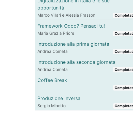
Digitalizzazione in Italia e le sue
opportunità
Marco Villari e Alessia Frasson
Completa
Framework Odoo? Pensaci tu!
Maria Grazia Priore
Completa
Introduzione alla prima giornata
Andrea Cometa
Completa
Introduzione alla seconda giornata
Andrea Cometa
Completa
Coffee Break
Completa
Produzione Inversa
Sergio Minetto
Completa