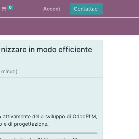
0
Accedi
Contattaci
nizzare in modo efficiente
 minuti
)
 attivamente dello sviluppo di OdooPLM,
 e di progettazione.