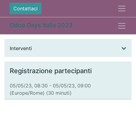
Contattaci
Odoo Days Italia 2023
Interventi
Registrazione partecipanti
05/05/23, 08:30
-
05/05/23, 09:00
(
Europe/Rome
) (
30 minuti
)