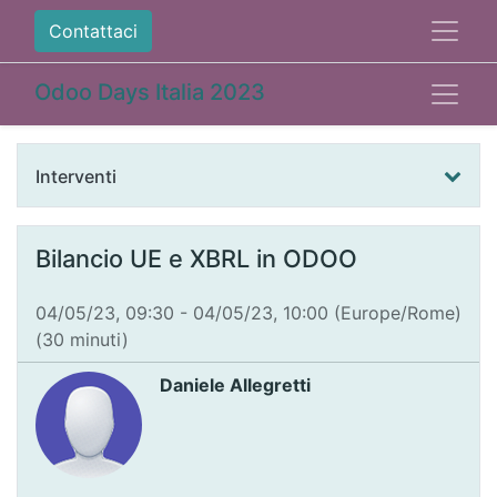
Contattaci
Odoo Days Italia 2023
Interventi
Bilancio UE e XBRL in ODOO
04/05/23, 09:30
-
04/05/23, 10:00
(
Europe/Rome
)
(
30 minuti
)
Daniele Allegretti