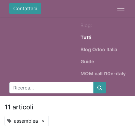
Contattaci
Blog:
Tutti
Blog Odoo Italia
Guide
MOM call l10n-italy
11 articoli
assemblea
×