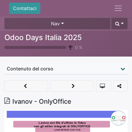
Contattaci
Nav
Odoo Days Italia 2025
0
%
Contenuto del corso
Ivanov - OnlyOffice