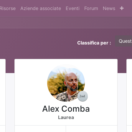
Risorse
Aziende associate
Eventi
Forum
News
Quest
Classifica per :
Alex Comba
Laurea