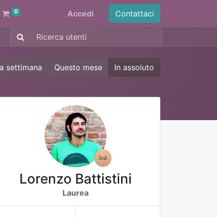
0
Accedi
Contattaci
a settimana
Questo mese
In assoluto
Lorenzo Battistini
Laurea