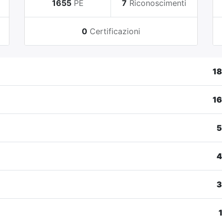
i
1655
PE
7
Riconoscimenti
0
Certificazioni
1
1