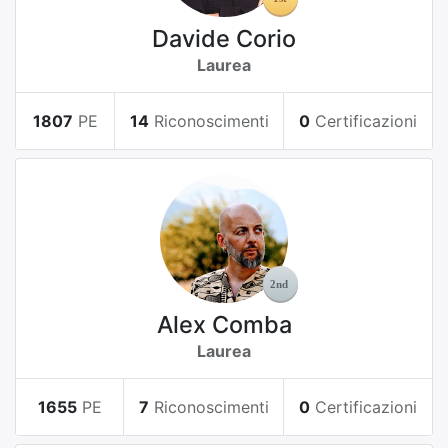
Davide Corio
Laurea
1807
PE
14
Riconoscimenti
0
Certificazioni
Alex Comba
Laurea
1655
PE
7
Riconoscimenti
0
Certificazioni