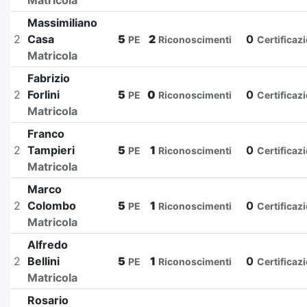
Matricola
Massimiliano
2
Casa
5
2
0
PE
Riconoscimenti
Certificaz
Matricola
Fabrizio
2
Forlini
5
0
0
PE
Riconoscimenti
Certificaz
Matricola
Franco
2
Tampieri
5
1
0
PE
Riconoscimenti
Certificaz
Matricola
Marco
2
Colombo
5
1
0
PE
Riconoscimenti
Certificaz
Matricola
Alfredo
2
Bellini
5
1
0
PE
Riconoscimenti
Certificaz
Matricola
Rosario