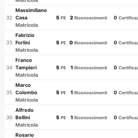
Matricola
Massimiliano
32
Casa
5
2
0
PE
Riconoscimenti
Certifica
Matricola
Fabrizio
33
Forlini
5
0
0
PE
Riconoscimenti
Certifica
Matricola
Franco
34
Tampieri
5
1
0
PE
Riconoscimenti
Certifica
Matricola
Marco
35
Colombo
5
1
0
PE
Riconoscimenti
Certifica
Matricola
Alfredo
36
Bellini
5
1
0
PE
Riconoscimenti
Certifica
Matricola
Rosario