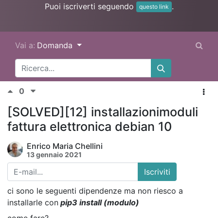
Puoi iscriverti seguendo
.
questo link
Vai a:
Domanda
0
[SOLVED][12] installazionimoduli
fattura elettronica debian 10
Enrico Maria Chellini
13 gennaio 2021
Iscriviti
ci sono le seguenti dipendenze ma non riesco a
installarle con
pip3 install (modulo)