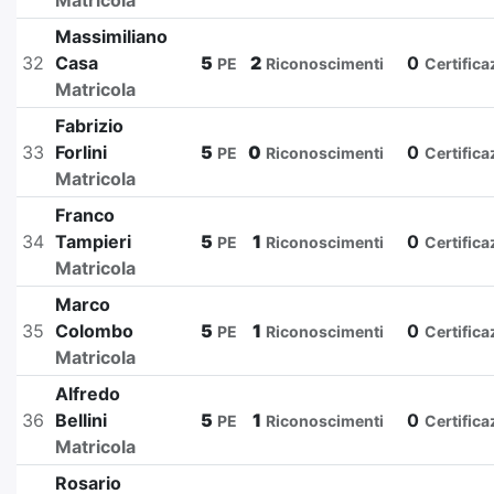
Matricola
Massimiliano
32
Casa
5
2
0
PE
Riconoscimenti
Certifica
Matricola
Fabrizio
33
Forlini
5
0
0
PE
Riconoscimenti
Certifica
Matricola
Franco
34
Tampieri
5
1
0
PE
Riconoscimenti
Certifica
Matricola
Marco
35
Colombo
5
1
0
PE
Riconoscimenti
Certifica
Matricola
Alfredo
36
Bellini
5
1
0
PE
Riconoscimenti
Certifica
Matricola
Rosario