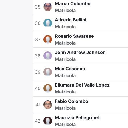
Marco Colombo
35
Matricola
Alfredo Bellini
36
Matricola
Rosario Savarese
37
Matricola
John Andrew Johnson
38
Matricola
Max Casonati
39
Matricola
Eliumara Del Valle Lopez
40
Matricola
Fabio Colombo
41
Matricola
Maurizio Pellegrinet
42
Matricola