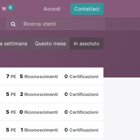
0
Accedi
Contattaci
a settimana
Questo mese
In assoluto
7
5
0
PE
Riconoscimenti
Certificazioni
5
2
0
PE
Riconoscimenti
Certificazioni
5
0
0
PE
Riconoscimenti
Certificazioni
5
1
0
PE
Riconoscimenti
Certificazioni