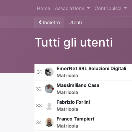
Home
Associazione
Contribuisci
Indietro
Utenti
Tutti gli utenti
EmerNet SRL Soluzioni Digitali
31
Matricola
Massimiliano Casa
32
Matricola
Fabrizio Forlini
33
Matricola
Franco Tampieri
34
Matricola