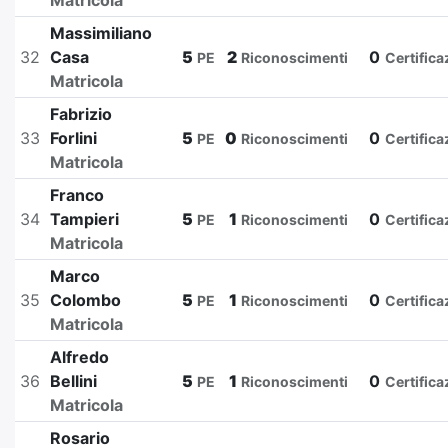
Matricola
Massimiliano
32
Casa
5
2
0
PE
Riconoscimenti
Certifica
Matricola
Fabrizio
33
Forlini
5
0
0
PE
Riconoscimenti
Certifica
Matricola
Franco
34
Tampieri
5
1
0
PE
Riconoscimenti
Certifica
Matricola
Marco
35
Colombo
5
1
0
PE
Riconoscimenti
Certifica
Matricola
Alfredo
36
Bellini
5
1
0
PE
Riconoscimenti
Certifica
Matricola
Rosario