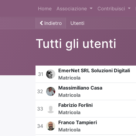
Home
Associazione
Contribuisci
Indietro
Utenti
Tutti gli utenti
EmerNet SRL Soluzioni Digitali
31
Matricola
Massimiliano Casa
32
Matricola
Fabrizio Forlini
33
Matricola
Franco Tampieri
34
Matricola