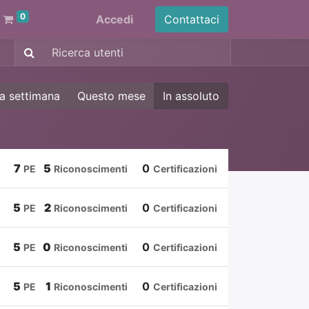
0
Accedi
Contattaci
a settimana
Questo mese
In assoluto
7
5
0
PE
Riconoscimenti
Certificazioni
5
2
0
PE
Riconoscimenti
Certificazioni
5
0
0
PE
Riconoscimenti
Certificazioni
5
1
0
PE
Riconoscimenti
Certificazioni