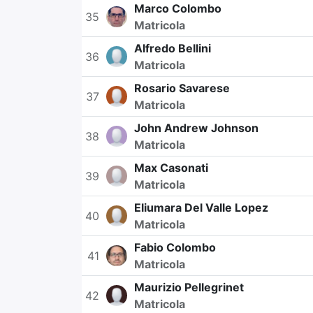
Marco Colombo
35
Matricola
Alfredo Bellini
36
Matricola
Rosario Savarese
37
Matricola
John Andrew Johnson
38
Matricola
Max Casonati
39
Matricola
Eliumara Del Valle Lopez
40
Matricola
Fabio Colombo
41
Matricola
Maurizio Pellegrinet
42
Matricola