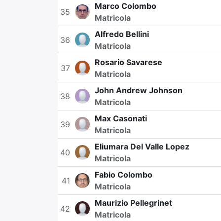
Marco Colombo
35
Matricola
Alfredo Bellini
36
Matricola
Rosario Savarese
37
Matricola
John Andrew Johnson
38
Matricola
Max Casonati
39
Matricola
Eliumara Del Valle Lopez
40
Matricola
Fabio Colombo
41
Matricola
Maurizio Pellegrinet
42
Matricola