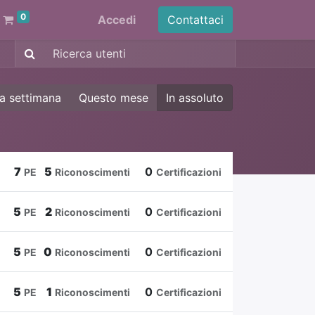
0
Accedi
Contattaci
a settimana
Questo mese
In assoluto
7
5
0
PE
Riconoscimenti
Certificazioni
5
2
0
PE
Riconoscimenti
Certificazioni
5
0
0
PE
Riconoscimenti
Certificazioni
5
1
0
PE
Riconoscimenti
Certificazioni