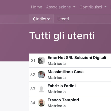
Home
Associazione
Contribuisci
Indietro
Utenti
Tutti gli utenti
EmerNet SRL Soluzioni Digitali
31
Matricola
Massimiliano Casa
32
Matricola
Fabrizio Forlini
33
Matricola
Franco Tampieri
34
Matricola