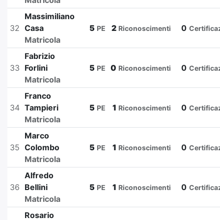
Matricola
Massimiliano
32
Casa
5
2
0
PE
Riconoscimenti
Certifica
Matricola
Fabrizio
33
Forlini
5
0
0
PE
Riconoscimenti
Certifica
Matricola
Franco
34
Tampieri
5
1
0
PE
Riconoscimenti
Certifica
Matricola
Marco
35
Colombo
5
1
0
PE
Riconoscimenti
Certifica
Matricola
Alfredo
36
Bellini
5
1
0
PE
Riconoscimenti
Certifica
Matricola
Rosario