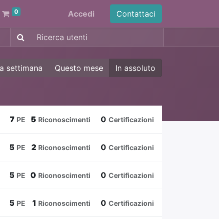
0
Accedi
Contattaci
a settimana
Questo mese
In assoluto
7
5
0
PE
Riconoscimenti
Certificazioni
5
2
0
PE
Riconoscimenti
Certificazioni
5
0
0
PE
Riconoscimenti
Certificazioni
5
1
0
PE
Riconoscimenti
Certificazioni