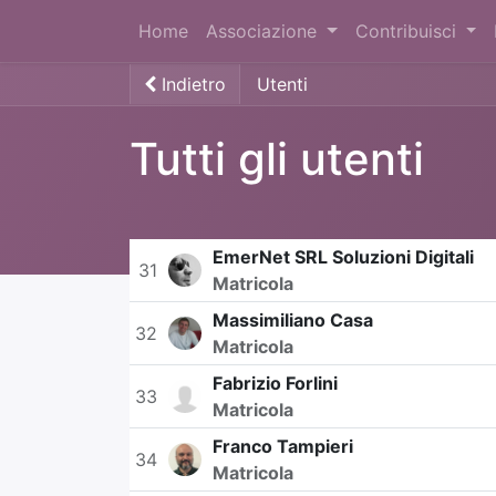
Home
Associazione
Contribuisci
Indietro
Utenti
Tutti gli utenti
EmerNet SRL Soluzioni Digitali
31
Matricola
Massimiliano Casa
32
Matricola
Fabrizio Forlini
33
Matricola
Franco Tampieri
34
Matricola