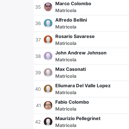
Marco Colombo
35
Matricola
Alfredo Bellini
36
Matricola
Rosario Savarese
37
Matricola
John Andrew Johnson
38
Matricola
Max Casonati
39
Matricola
Eliumara Del Valle Lopez
40
Matricola
Fabio Colombo
41
Matricola
Maurizio Pellegrinet
42
Matricola