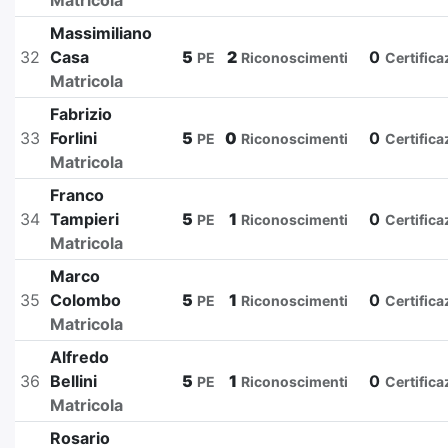
Matricola
Massimiliano
32
Casa
5
2
0
PE
Riconoscimenti
Certifica
Matricola
Fabrizio
33
Forlini
5
0
0
PE
Riconoscimenti
Certifica
Matricola
Franco
34
Tampieri
5
1
0
PE
Riconoscimenti
Certifica
Matricola
Marco
35
Colombo
5
1
0
PE
Riconoscimenti
Certifica
Matricola
Alfredo
36
Bellini
5
1
0
PE
Riconoscimenti
Certifica
Matricola
Rosario