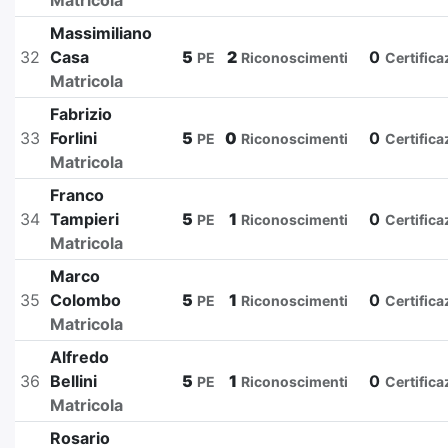
Matricola
Massimiliano
32
Casa
5
2
0
PE
Riconoscimenti
Certifica
Matricola
Fabrizio
33
Forlini
5
0
0
PE
Riconoscimenti
Certifica
Matricola
Franco
34
Tampieri
5
1
0
PE
Riconoscimenti
Certifica
Matricola
Marco
35
Colombo
5
1
0
PE
Riconoscimenti
Certifica
Matricola
Alfredo
36
Bellini
5
1
0
PE
Riconoscimenti
Certifica
Matricola
Rosario