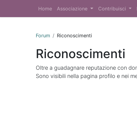
Home
Associazione
Contribuisci
Forum
Riconoscimenti
Riconoscimenti
Oltre a guadagnare reputazione con doma
Sono visibili nella pagina profilo e nei m