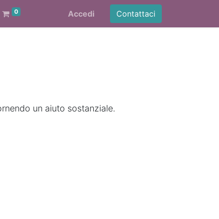
0
Accedi
Contattaci
ornendo un aiuto sostanziale.