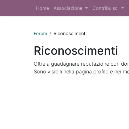
Home
Associazione
Contribuisci
Forum
Riconoscimenti
Riconoscimenti
Oltre a guadagnare reputazione con doma
Sono visibili nella pagina profilo e nei m