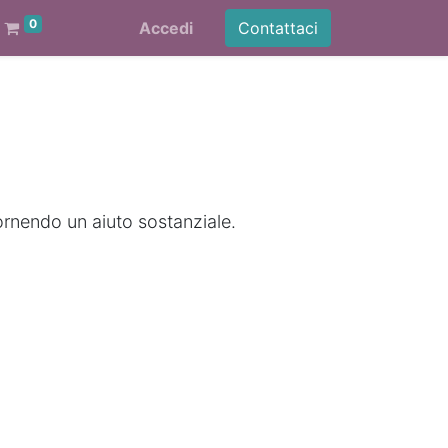
0
Accedi
Contattaci
ornendo un aiuto sostanziale.