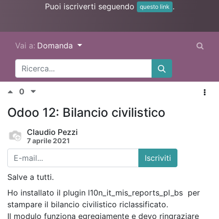
Puoi iscriverti seguendo
.
questo link
Vai a:
Domanda
0
Odoo 12: Bilancio civilistico
Claudio Pezzi
7 aprile 2021
Iscriviti
Salve a tutti.
Ho installato il plugin
l10n_it_mis_reports_pl_bs
per
stampare il bilancio civilistico riclassificato.
Il modulo funziona egregiamente e devo ringraziare