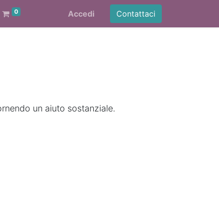
0
Accedi
Contattaci
ornendo un aiuto sostanziale.