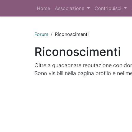
Home
Associazione
Contribuisci
Forum
Riconoscimenti
Riconoscimenti
Oltre a guadagnare reputazione con doma
Sono visibili nella pagina profilo e nei m