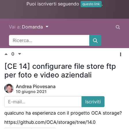
Puoi iscriverti seguendo
.
questo link
Vai a:
Domanda
0
[CE 14] configurare file store ftp
per foto e video aziendali
Andrea Piovesana
10 giugno 2021
Iscriviti
qualcuno ha esperienza con il progetto OCA storage?
https://github.com/OCA/storage/tree/14.0