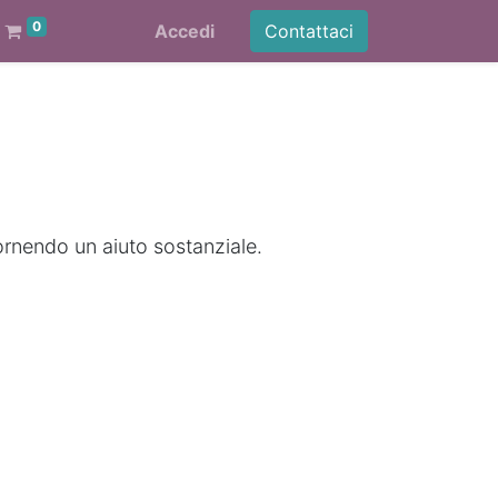
0
Accedi
Contattaci
ornendo un aiuto sostanziale.