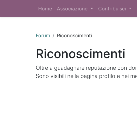
Home
Associazione
Contribuisci
Forum
Riconoscimenti
Riconoscimenti
Oltre a guadagnare reputazione con doma
Sono visibili nella pagina profilo e nei m