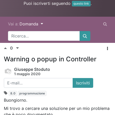
Puoi iscriverti seguendo
.
questo link
Vai a:
Domanda
0
Warning o popup in Controller
Giuseppe Stoduto
1 maggio 2020
Iscriviti
8.0
programmazione
Buongiorno.
Mi trovo a cercare una soluzione per un mio problema
che è poco documentato.