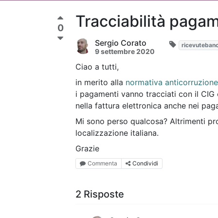
Tracciabilità pagam
0
Sergio Corato
ricevutebanc
9 settembre 2020
Ciao a tutti,
in merito alla
normativa anticorruzione
i pagamenti vanno tracciati con il CIG 
nella fattura elettronica anche nei paga
Mi sono perso qualcosa? Altrimenti pr
localizzazione italiana.
Grazie
Commenta
Condividi
2 Risposte