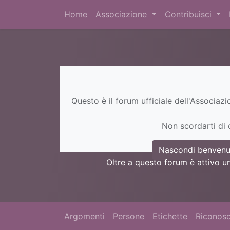
Home
Associazione
Contribuisci
Questo è il forum ufficiale dell'Associaz
Non scordarti di c
Nascondi benvenu
Oltre a questo forum è attivo u
Argomenti
Persone
Etichette
Riconosc