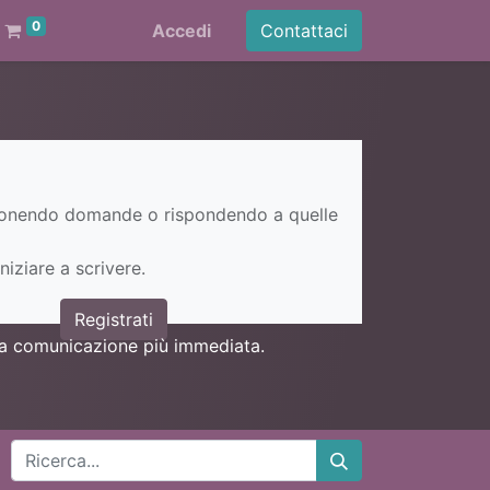
0
Accedi
Contattaci
ponendo domande o rispondendo a quelle
niziare a scrivere.
Registrati
una comunicazione più immediata.