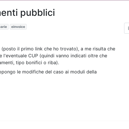
enti pubblici
arie
einvoice
(posto il primo link che ho trovato), a me risulta che
e l'eventuale CUP (quindi vanno indicati oltre che
menti, tipo bonifici o riba).
opongo le modifiche del caso ai moduli della