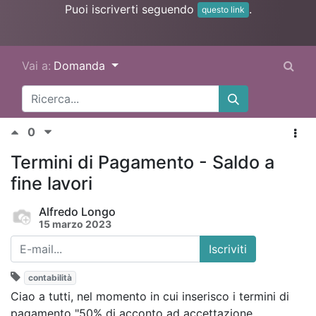
Puoi iscriverti seguendo
.
questo link
Vai a:
Domanda
0
Termini di Pagamento - Saldo a
fine lavori
Alfredo Longo
15 marzo 2023
Iscriviti
contabilità
Ciao a tutti, nel momento in cui inserisco i termini di
pagamento "
50% di acconto ad accettazione