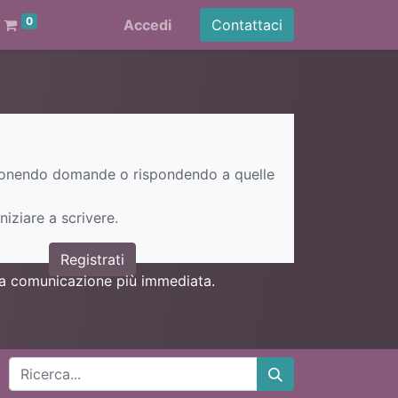
0
Accedi
Contattaci
ponendo domande o rispondendo a quelle
niziare a scrivere.
Registrati
una comunicazione più immediata.