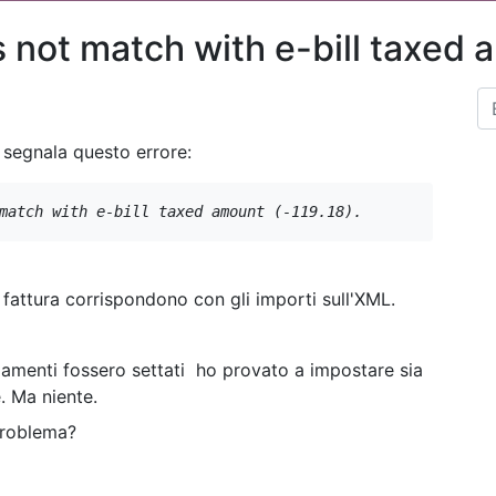
not match with e-bill taxed 
e segnala questo errore:
match with e-bill taxed amount (-119.18).
le fattura corrispondono con gli importi sull'XML.
ndamenti fossero settati ho provato a impostare sia
. Ma niente.
problema?