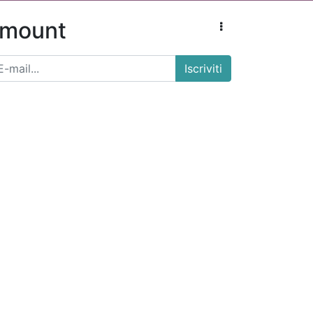
amount
Iscriviti