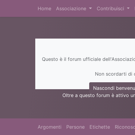
Home
Associazione
Contribuisci
Questo è il forum ufficiale dell'Associaz
Non scordarti di c
Nascondi benvenu
Oltre a questo forum è attivo u
Argomenti
Persone
Etichette
Riconosc