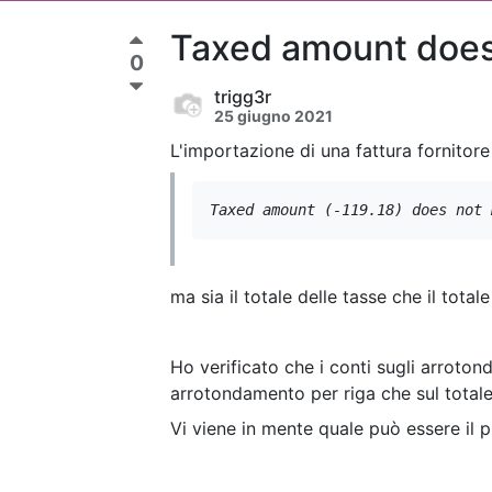
Taxed amount does 
0
trigg3r
25 giugno 2021
L'importazione di una fattura fornitor
Taxed amount (-119.18) does not 
ma sia il totale delle tasse che il tota
Ho verificato che i conti sugli arroto
arrotondamento per riga che sul totale
Vi viene in mente quale può essere il 