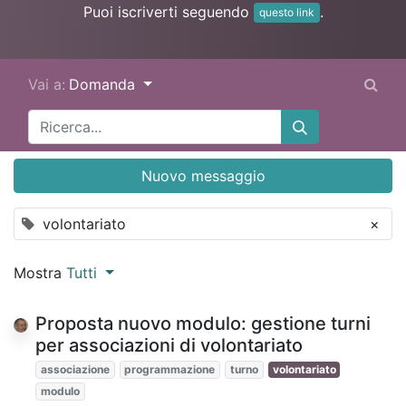
Puoi iscriverti seguendo
.
questo link
Vai a:
Domanda
Nuovo messaggio
volontariato
×
Mostra
Tutti
Proposta nuovo modulo: gestione turni
per associazioni di volontariato
associazione
programmazione
turno
volontariato
modulo