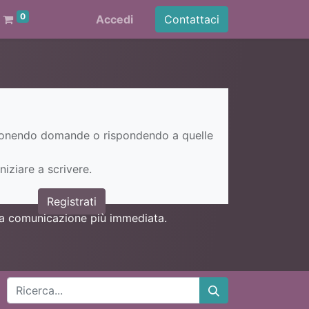
0
Accedi
Contattaci
ponendo domande o rispondendo a quelle
niziare a scrivere.
Registrati
una comunicazione più immediata.