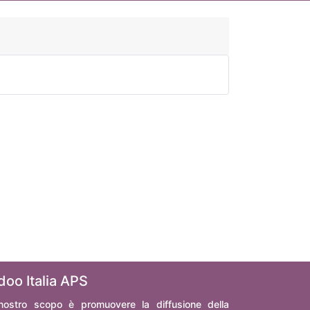
doo Italia APS
 nostro scopo è promuovere la diffusione della