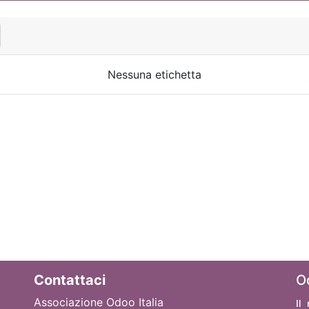
Nessuna etichetta
Contattaci
O
Associazione Odoo Italia
Il