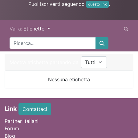
Puoi iscriverti seguendo
.
questo link
Vai a:
Etichette
Mostra etichette partendo da
Nessuna etichetta
Link
Contattaci
Partner italiani
Forum
Blog