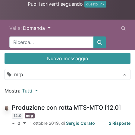
Puoi iscriverti seguendo
.
questo link
Vai a:
Domanda
Nuovo messaggio
mrp
×
Mostra
Tutti
Produzione con rotta MTS-MTO [12.0]
12.0
mrp
0
1 ottobre 2019
, di
Sergio Corato
2 Risposte