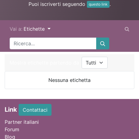
Puoi iscriverti seguendo
.
questo link
Vai a:
Etichette
Mostra etichette partendo da
Nessuna etichetta
Link
Contattaci
Partner italiani
Forum
Blog