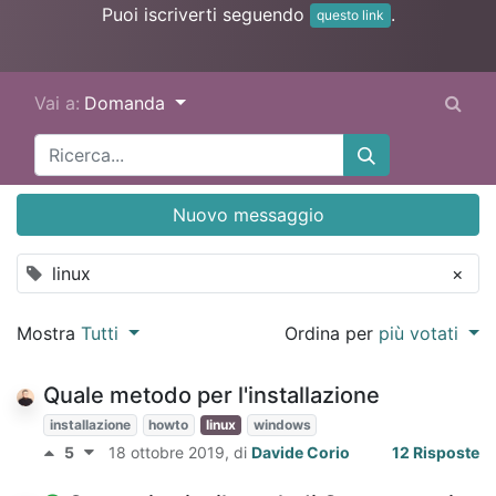
Puoi iscriverti seguendo
.
questo link
Vai a:
Domanda
Nuovo messaggio
linux
×
Mostra
Tutti
Ordina per
più votati
Quale metodo per l'installazione
installazione
howto
linux
windows
5
18 ottobre 2019
, di
Davide Corio
12 Risposte